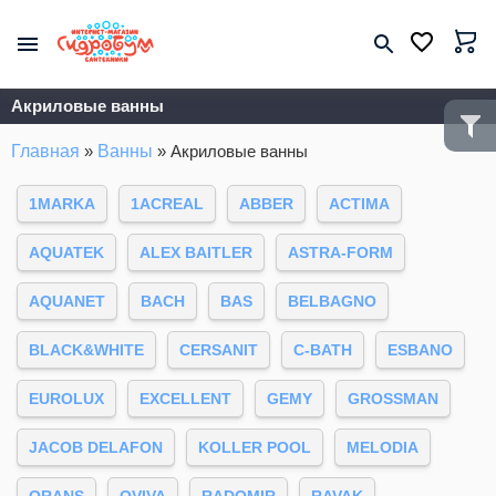
Акриловые ванны
Главная
»
Ванны
»
Акриловые ванны
1MARKA
1ACREAL
ABBER
ACTIMA
AQUATEK
ALEX BAITLER
ASTRA-FORM
AQUANET
BACH
BAS
BELBAGNO
BLACK&WHITE
CERSANIT
C-BATH
ESBANO
EUROLUX
EXCELLENT
GEMY
GROSSMAN
JACOB DELAFON
KOLLER POOL
MELODIA