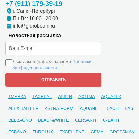
+7 (911) 179-39-19
г. Санкт-Петербург
Пн-Вс: 10.00 - 20.00
info@gidroboom.ru
Новостная рассылка
Я согласен (на) с условиями
Политики
Конфиденциальности
1MARKA
1ACREAL
ABBER
ACTIMA
AQUATEK
ALEX BAITLER
ASTRA-FORM
AQUANET
BACH
BAS
BELBAGNO
BLACK&WHITE
CERSANIT
C-BATH
ESBANO
EUROLUX
EXCELLENT
GEMY
GROSSMAN