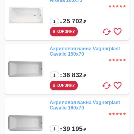
Aronia 160x75
25 702
₽
x
Акриловая ванна Vagnerplast
Cavallo 150x70
36 832
₽
x
Акриловая ванна Vagnerplast
Cavallo 160x70
39 195
₽
x