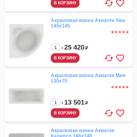
Акриловая ванна Акватек Ума
145x145
25 420
₽
x
Акриловая ванна Акватек Мия
130x70
13 501
₽
x
Акриловая ванна Акватек
Калипсо 146x146