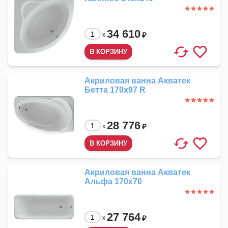
34 610
₽
x
Акриловая ванна Акватек
Бетта 170x97 R
28 776
₽
x
Акриловая ванна Акватек
Альфа 170x70
27 764
₽
x