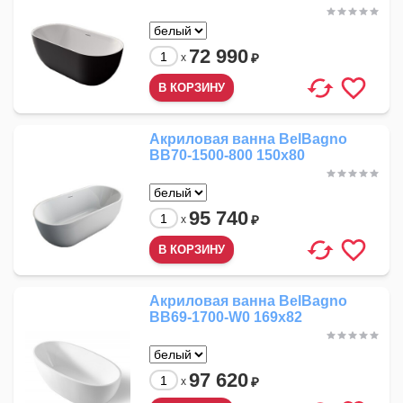
72 990
₽
x
Акриловая ванна BelBagno
BB70-1500-800 150x80
95 740
₽
x
Акриловая ванна BelBagno
BB69-1700-W0 169x82
97 620
₽
x