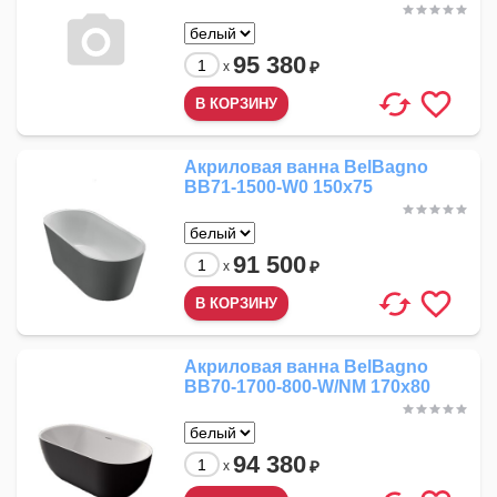
95 380
₽
x
Акриловая ванна BelBagno
BB71-1500-W0 150x75
91 500
₽
x
Акриловая ванна BelBagno
BB70-1700-800-W/NM 170x80
94 380
₽
x