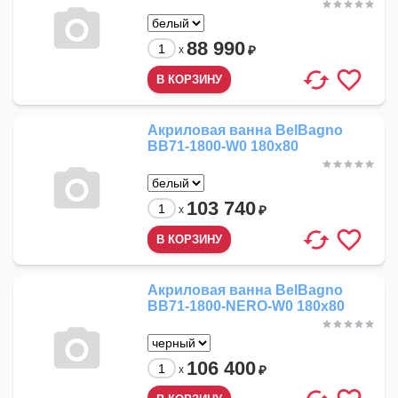
88 990
₽
x
Акриловая ванна BelBagno
BB71-1800-W0 180x80
103 740
₽
x
Акриловая ванна BelBagno
BB71-1800-NERO-W0 180x80
106 400
₽
x