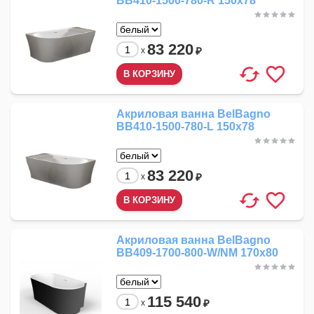
BB410-1500-780-R 150x78
83 220
₽
x
Акриловая ванна BelBagno
BB410-1500-780-L 150x78
83 220
₽
x
Акриловая ванна BelBagno
BB409-1700-800-W/NM 170x80
115 540
₽
x