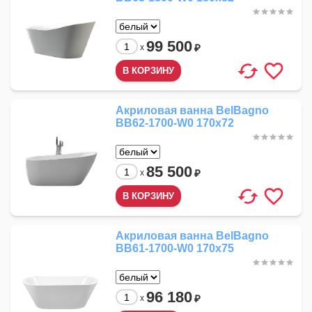
99 500
₽
x
Акриловая ванна BelBagno
BB62-1700-W0 170x72
85 500
₽
x
Акриловая ванна BelBagno
BB61-1700-W0 170x75
96 180
₽
x