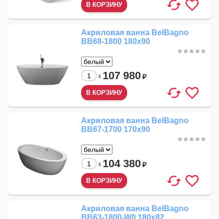
Акриловая ванна BelBagno
BB68-1800 180x90
107 980
₽
x
Акриловая ванна BelBagno
BB67-1700 170x90
104 380
₽
x
Акриловая ванна BelBagno
BB63-1800-W0 180x82