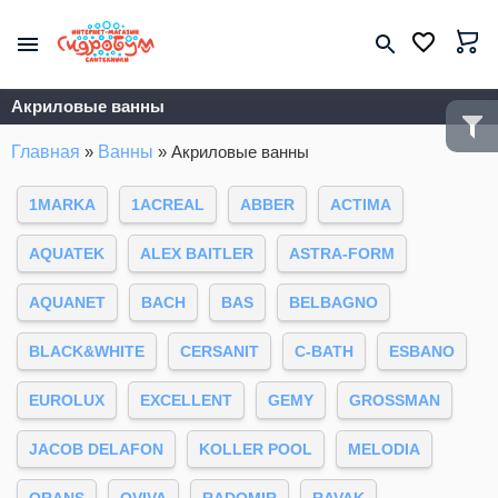
Акриловые ванны
Главная
»
Ванны
»
Акриловые ванны
1MARKA
1ACREAL
ABBER
ACTIMA
AQUATEK
ALEX BAITLER
ASTRA-FORM
AQUANET
BACH
BAS
BELBAGNO
BLACK&WHITE
CERSANIT
C-BATH
ESBANO
EUROLUX
EXCELLENT
GEMY
GROSSMAN
JACOB DELAFON
KOLLER POOL
MELODIA