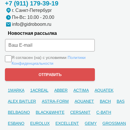
+7 (911) 179-39-19
г. Санкт-Петербург
Пн-Вс: 10.00 - 20.00
info@gidroboom.ru
Новостная рассылка
Я согласен (на) с условиями
Политики
Конфиденциальности
1MARKA
1ACREAL
ABBER
ACTIMA
AQUATEK
ALEX BAITLER
ASTRA-FORM
AQUANET
BACH
BAS
BELBAGNO
BLACK&WHITE
CERSANIT
C-BATH
ESBANO
EUROLUX
EXCELLENT
GEMY
GROSSMAN