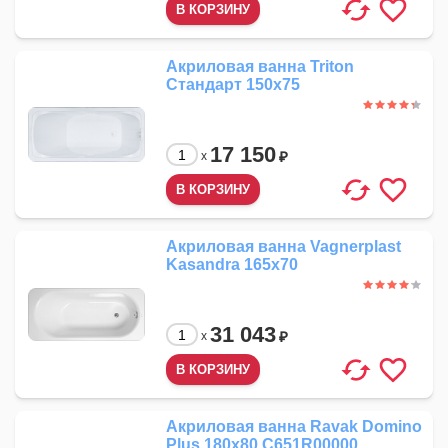
Акриловая ванна Triton
Стандарт 150x75
17 150
₽
x
Акриловая ванна Vagnerplast
Kasandra 165x70
31 043
₽
x
Акриловая ванна Ravak Domino
Plus 180x80 C651R00000