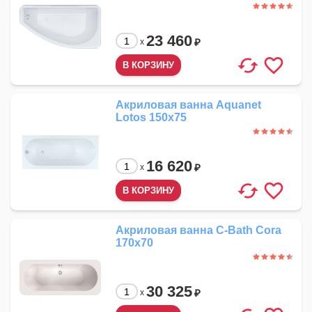
23 460
₽
x
Акриловая ванна Aquanet
Lotos 150x75
16 620
₽
x
Акриловая ванна C-Bath Cora
170x70
30 325
₽
x