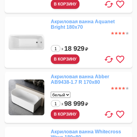
Акриловая ванна Aquanet
Bright 180x70
18 929
₽
x
Акриловая ванна Abber
AB9438-1.7 R 170x80
98 999
₽
x
Акриловая ванна Whitecross