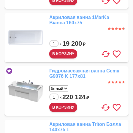
Акриловая ванна 1MarKa
Bianca 160x75
19 200
₽
x
Гидромассажная ванна Gemy
G9076 K 177x81
220 124
₽
x
Акриловая ванна Triton Бэлла
140x75 L