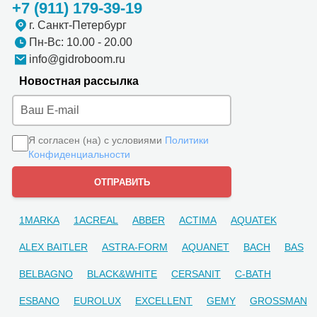
+7 (911) 179-39-19
г. Санкт-Петербург
Пн-Вс: 10.00 - 20.00
info@gidroboom.ru
Новостная рассылка
Я согласен (на) с условиями
Политики
Конфиденциальности
1MARKA
1ACREAL
ABBER
ACTIMA
AQUATEK
ALEX BAITLER
ASTRA-FORM
AQUANET
BACH
BAS
BELBAGNO
BLACK&WHITE
CERSANIT
C-BATH
ESBANO
EUROLUX
EXCELLENT
GEMY
GROSSMAN