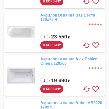
Акриловая ванна Bas Веста
170x75 R
23 550
₽
x
Акриловая ванна Alex Baitler
Onega 120x60
19 690
₽
x
Акриловая ванна Abber AB9220
170x70