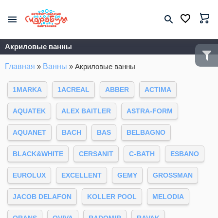
Акриловые ванны
Главная
»
Ванны
»
Акриловые ванны
1MARKA
1ACREAL
ABBER
ACTIMA
AQUATEK
ALEX BAITLER
ASTRA-FORM
AQUANET
BACH
BAS
BELBAGNO
BLACK&WHITE
CERSANIT
C-BATH
ESBANO
EUROLUX
EXCELLENT
GEMY
GROSSMAN
JACOB DELAFON
KOLLER POOL
MELODIA