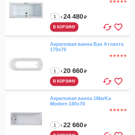
24 480
₽
x
Акриловая ванна Bas Атланта
170x70
20 660
₽
x
Акриловая ванна 1MarKa
Modern 180x70
22 660
₽
x