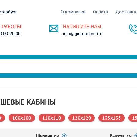
етербург
О компании
Оплата
Доставка
 РАБОТЫ:
НАПИШИТЕ НАМ:
0:00-20:00
info@gidroboom.ru
УШЕВЫЕ КАБИНЫ
0
100x100
110x110
120x120
135x135
1
Ширина, см
Высота, см