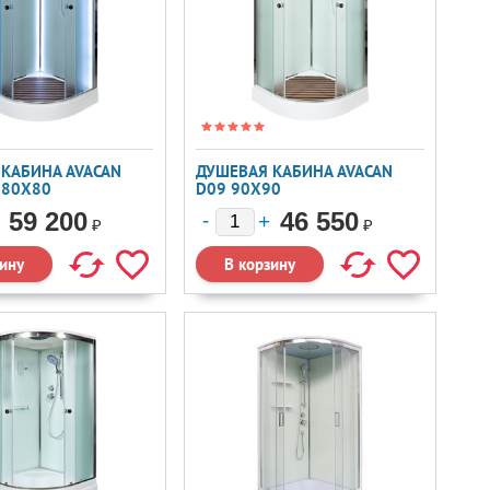
КАБИНА AVACAN
ДУШЕВАЯ КАБИНА AVACAN
 80X80
D09 90X90
59 200
46 550
₽
₽