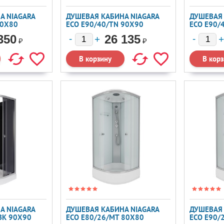
А NIAGARA
ДУШЕВАЯ КАБИНА NIAGARA
ДУШЕВАЯ 
80X80
ECO E90/40/TN 90X90
ECO E90/
350
26 135
₽
₽
А NIAGARA
ДУШЕВАЯ КАБИНА NIAGARA
ДУШЕВАЯ 
BK 90X90
ECO E80/26/MT 80X80
ECO E90/