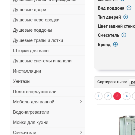
Вид поддона
Душевые двери
Тип дверей
Душевые перегородки
Цвет задней стенк
Душевые поддоны
Смеситель
Душевые трапы и лотки
Бренд
Шторки для ванн
Душевые системы и панели
Инсталляции
Унитазы
Сортировать по:
Полотенцесушители
1
2
3
4
Мебель для ванной
Водонагреватели
Мойки для кухни
Смесители