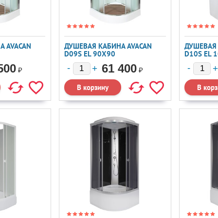
А AVACAN
ДУШЕВАЯ КАБИНА AVACAN
ДУШЕВАЯ 
D09S EL 90X90
D10S EL 
500
61 400
₽
₽