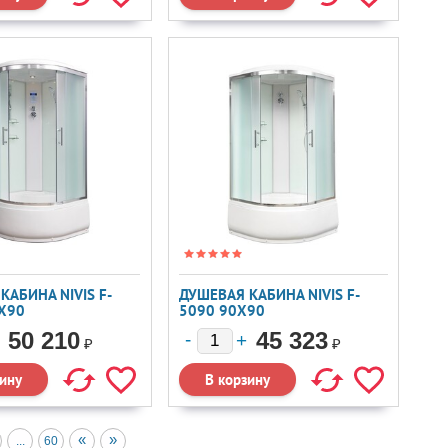
КАБИНА NIVIS F-
ДУШЕВАЯ КАБИНА NIVIS F-
X90
5090 90X90
50 210
45 323
₽
₽
«
»
...
60