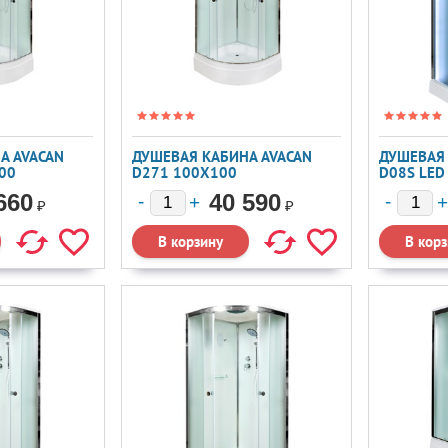
А AVACAN
ДУШЕВАЯ КАБИНА AVACAN
ДУШЕВАЯ 
00
D271 100X100
D08S LED
660
40 590
₽
₽