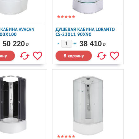
КАБИНА AVACAN
ДУШЕВАЯ КАБИНА LORANTO
100X100
CS-22011 90X90
50 220
38 410
₽
₽