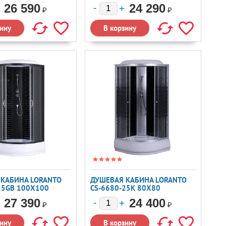
26 590
24 290
₽
₽
 КАБИНА LORANTO
ДУШЕВАЯ КАБИНА LORANTO
25GB 100X100
CS-6680-25K 80X80
27 390
24 400
₽
₽