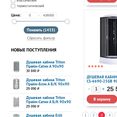
классический
термостатический
Цена:
-
Сбросить фильтр
НОВЫЕ ПОСТУПЛЕНИЯ
Душевая кабина Triton
Прайм-Сатин А 90x90
30 840 ₽
ДУШЕВАЯ КАБИН
Душевая кабина Triton
CS-6690-25GB 9
Прайм-Блэк А Б/К 90x90
25 
29 090 ₽
Душевая кабина Triton
Прайм-Сатин А Б/К 90x90
29 090 ₽
Душевая кабина Erlit
1
2
3
4