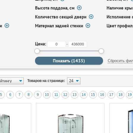
Высота поддона, см
Наличие кр
Количество секций двери
Исполнение 
и
Материал задней стенки
Цвет профил
Цена:
-
Сбросить фил
Товаров на странице:
5
6
7
8
9
10
11
12
13
14
15
16
17
18
19