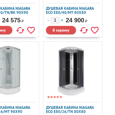
КАБИНА NIAGARA
ДУШЕВАЯ КАБИНА NIAGARA
40/TN/BK 90X90
ECO E80/40/MT 80X80
24 575
24 900
₽
₽
КАБИНА NIAGARA
ДУШЕВАЯ КАБИНА NIAGARA
26/MT 90X90
ECO E80/26/TN 80X80