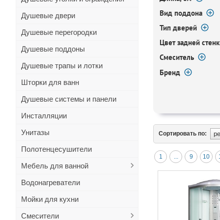
Вид поддона
Душевые двери
Тип дверей
Душевые перегородки
Цвет задней стенк
Душевые поддоны
Смеситель
Душевые трапы и лотки
Бренд
Шторки для ванн
Душевые системы и панели
Инсталляции
Унитазы
Сортировать по:
Полотенцесушители
1
...
9
10
Мебель для ванной
Водонагреватели
Мойки для кухни
Смесители