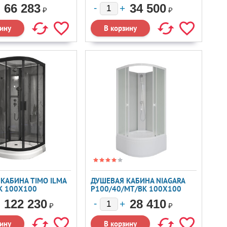
66 283
34 500
₽
₽
КАБИНА TIMO ILMA
ДУШЕВАЯ КАБИНА NIAGARA
K 100X100
P100/40/MT/BK 100X100
122 230
28 410
₽
₽