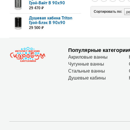
Грэй-Вайт В 90x90
29 470 ₽
Сортировать по:
Душевая кабина Triton
Грэй-Блэк В 90x90
29 500 ₽
Популярные категории
Акриловые ванны
Чугунные ванны
Стальные ванны
Душевые кабины