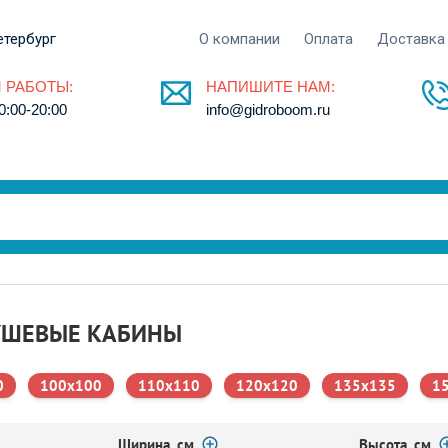
етербург
О компании
Оплата
Доставка
 РАБОТЫ:
НАПИШИТЕ НАМ:
0:00-20:00
info@gidroboom.ru
УШЕВЫЕ КАБИНЫ
0
100x100
110x110
120x120
135x135
1
Ширина, см
Высота, см