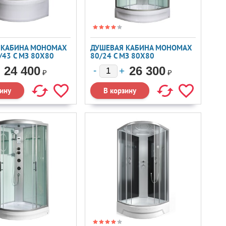
 КАБИНА МОНОМАХ
ДУШЕВАЯ КАБИНА МОНОМАХ
/43 C МЗ 80X80
80/24 C МЗ 80X80
24 400
26 300
₽
₽