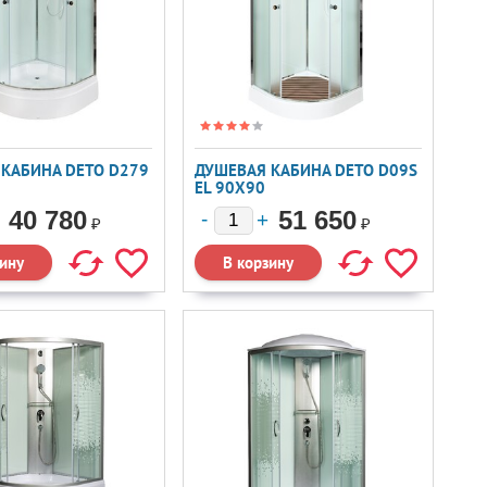
КАБИНА DETO D279
ДУШЕВАЯ КАБИНА DETO D09S
EL 90X90
40 780
51 650
₽
₽