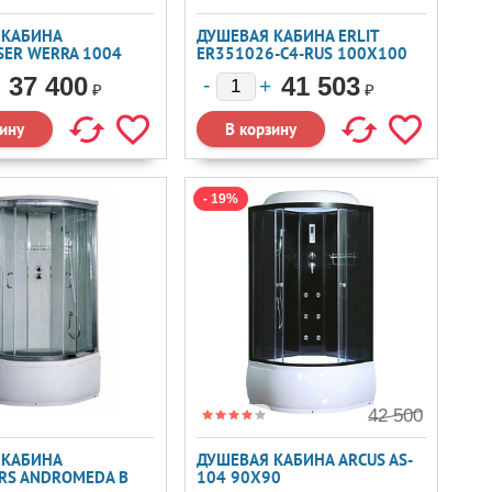
 КАБИНА
ДУШЕВАЯ КАБИНА ERLIT
ER WERRA 1004
ER351026-C4-RUS 100X100
37 400
41 503
₽
₽
- 19%
42 500
 КАБИНА
ДУШЕВАЯ КАБИНА ARCUS AS-
RS ANDROMEDA B
104 90X90