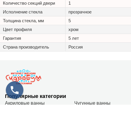
Количество секций двери
1
Исполнение стекла
прозрачное
Толщина стекла, мм
5
Цвет профиля
хром
Гарантия
5 лет
Страна производитель
Россия
Популярные категории
Акриловые ванны
Чугунные ванны
Стальные ванны
Душевые кабины
О нас
Контакты
О компании