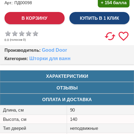
+
154 балла
Арт.: ПД00098
КУПИТЬ В 1 КЛИК
(голосов
0
)
0.0
Производитель:
Good Door
Категория:
Шторки для ванн
ХАРАКТЕРИСТИКИ
ОТЗЫВЫ
ОПЛАТА И ДОСТАВКА
Длина, см
90
Высота, см
140
Тип дверей
неподвижные