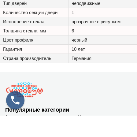
Тип дверей
неподвижные
Количество секций двери
1
Исполнение стекла
прозрачное с рисунком
Толщина стекла, мм
6
Цвет профиля
черный
Гарантия
10 лет
Страна производитель
Германия
Популярные категории
Акриловые ванны
Чугунные ванны
Стальные ванны
Душевые кабины
О нас