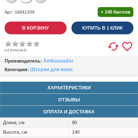
+
140 баллов
Арт.: 16041209
КУПИТЬ В 1 КЛИК
(голосов
0
)
0.0
Производитель:
Ambassador
Категория:
Шторки для ванн
ХАРАКТЕРИСТИКИ
ОТЗЫВЫ
ОПЛАТА И ДОСТАВКА
Длина, см
80
Высота, см
140