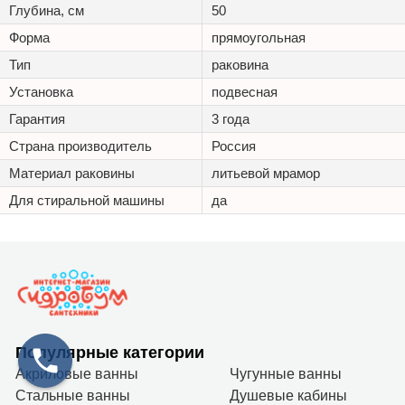
Глубина, см
50
Форма
прямоугольная
Тип
раковина
Установка
подвесная
Гарантия
3 года
Страна производитель
Россия
Материал раковины
литьевой мрамор
Для стиральной машины
да
Популярные категории
Акриловые ванны
Чугунные ванны
Стальные ванны
Душевые кабины