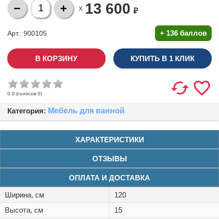
13 600
X
₽
+
136 баллов
Арт.: 900105
КУПИТЬ В 1 КЛИК
(голосов
0
)
0.0
Категория:
Мебель для ванной
ХАРАКТЕРИСТИКИ
ОТЗЫВЫ
ОПЛАТА И ДОСТАВКА
Ширина, см
120
Высота, см
15