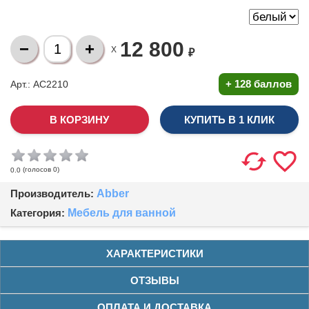
12 800
X
₽
+
128 баллов
Арт.: AC2210
КУПИТЬ В 1 КЛИК
(голосов
0
)
0.0
Производитель:
Abber
Категория:
Мебель для ванной
ХАРАКТЕРИСТИКИ
ОТЗЫВЫ
ОПЛАТА И ДОСТАВКА