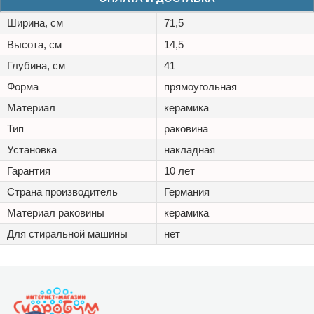
Ширина, см
71,5
Высота, см
14,5
Глубина, см
41
Форма
прямоугольная
Материал
керамика
Тип
раковина
Установка
накладная
Гарантия
10 лет
Страна производитель
Германия
Материал раковины
керамика
Для стиральной машины
нет