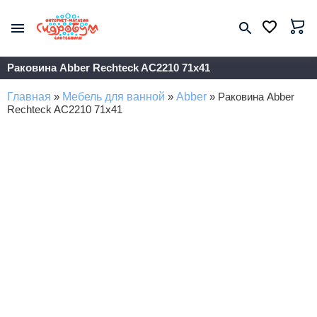
Раковина Abber Rechteck AC2210 71x41
Главная
»
Мебель для ванной
»
Abber
»
Раковина Abber
Rechteck AC2210 71x41