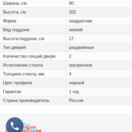
Ширина, см
80
Высота, см
202
Форма
квадратная
Вид поддона
низкий
Высота поддона, см
17
Тип дверей
раздвижные
Количество секций двери
2
Исполнение стекла
прозрачное
Толщина стекла, мм
4
Цвет профиля
черный
Гарантия
1 год
Страна производитель
Россия