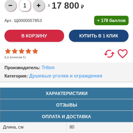
17 800
X
₽
+
178 баллов
Арт.: Щ0000057853
КУПИТЬ В 1 КЛИК
(голосов
1
)
5.0
Производитель:
Triton
Категория:
Душевые уголки и ограждения
ХАРАКТЕРИСТИКИ
ОТЗЫВЫ
ОПЛАТА И ДОСТАВКА
Длина, см
80