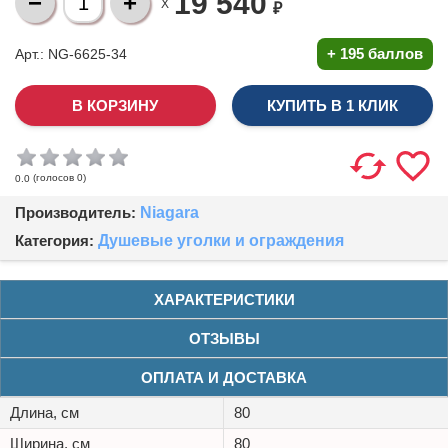
19 540
X
₽
+
195 баллов
Арт.: NG-6625-34
КУПИТЬ В 1 КЛИК
(голосов
0
)
0.0
Производитель:
Niagara
Категория:
Душевые уголки и ограждения
ХАРАКТЕРИСТИКИ
ОТЗЫВЫ
ОПЛАТА И ДОСТАВКА
Длина, см
80
Ширина, см
80