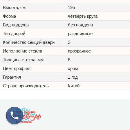
Высота, см
195
Форма
четверть круга
Вид поддона
без поддона
Тип дверей
раздвижные
Количество секций двери
2
Исполнение стекла
прозрачное
Толщина стекла, мм
6
Цвет профиля
хром
Гарантия
1 год
Страна производитель
Китай