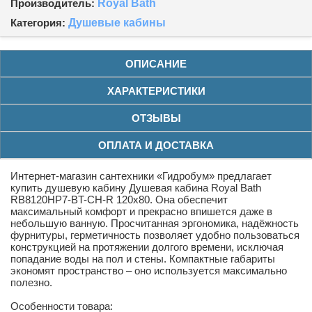
Производитель:
Royal Bath
Категория:
Душевые кабины
ОПИСАНИЕ
ХАРАКТЕРИСТИКИ
ОТЗЫВЫ
ОПЛАТА И ДОСТАВКА
Интернет-магазин сантехники «Гидробум» предлагает
купить душевую кабину Душевая кабина Royal Bath
RB8120HP7-BT-CH-R 120x80. Она обеспечит
максимальный комфорт и прекрасно впишется даже в
небольшую ванную. Просчитанная эргономика, надёжность
фурнитуры, герметичность позволяет удобно пользоваться
конструкцией на протяжении долгого времени, исключая
попадание воды на пол и стены. Компактные габариты
экономят пространство – оно используется максимально
полезно.
Особенности товара: