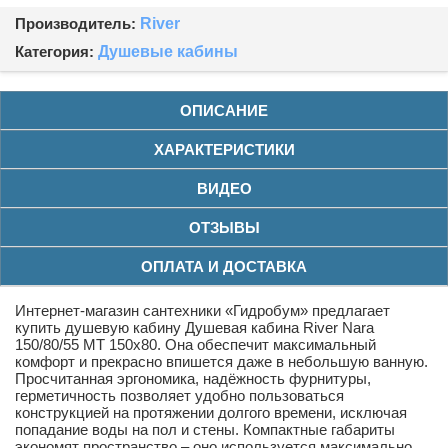
Производитель:
River
Категория:
Душевые кабины
ОПИСАНИЕ
ХАРАКТЕРИСТИКИ
ВИДЕО
ОТЗЫВЫ
ОПЛАТА И ДОСТАВКА
Интернет-магазин сантехники «Гидробум» предлагает
купить душевую кабину Душевая кабина River Nara
150/80/55 МТ 150x80. Она обеспечит максимальный
комфорт и прекрасно впишется даже в небольшую ванную.
Просчитанная эргономика, надёжность фурнитуры,
герметичность позволяет удобно пользоваться
конструкцией на протяжении долгого времени, исключая
попадание воды на пол и стены. Компактные габариты
экономят пространство – оно используется максимально