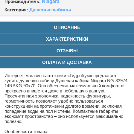
Производитель:
Niagara
Категория:
Душевые кабины
ОПИСАНИЕ
ХАРАКТЕРИСТИКИ
ОТЗЫВЫ
ОПЛАТА И ДОСТАВКА
Интернет-магазин сантехники «Гидробум» предлагает
купить душевую кабину Душевая кабина Niagara NG-33974-
14RBKG 90x70. Она обеспечит максимальный комфорт и
прекрасно впишется даже в небольшую ванную.
Просчитанная эргономика, надёжность фурнитуры,
герметичность позволяет удобно пользоваться
конструкцией на протяжении долгого времени, исключая
попадание воды на пол и стены. Компактные габариты
экономят пространство – оно используется максимально
полезно.
Особенности товара: