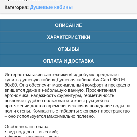
Категория:
Душевые кабины
ОПИСАНИЕ
ХАРАКТЕРИСТИКИ
ОТЗЫВЫ
ОПЛАТА И ДОСТАВКА
Интернет-магазин сантехники «Гидробум» предлагает
купить душевую кабину Душевая кабина AvaCan L980 EL
80x80. Она обеспечит максимальный комфорт и прекрасно
впишется даже в небольшую ванную. Просчитанная
эргономика, надёжность фурнитуры, герметичность
позволяет удобно пользоваться конструкцией на
протяжении долгого времени, исключая попадание воды на
пол и стены. Компактные габариты экономят пространство
– оно используется максимально полезно.
Особенности товара:
• вид поддона – высокий;
• форма – четверть круга;