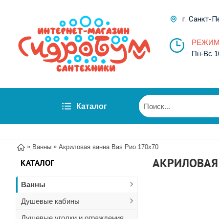
г. Санкт-П
РЕЖИМ
Пн-Вс 1
Каталог
»
»
Ванны
Акриловая ванна Bas Рио 170x70
АКРИЛОВАЯ 
КАТАЛОГ
Ванны
Душевые кабины
Душевые уголки и ограждения