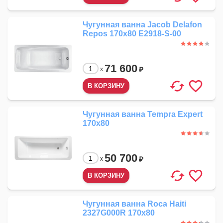
Чугунная ванна Jacob Delafon
Repos 170x80 E2918-S-00
71 600
₽
x
Чугунная ванна Tempra Expert
170x80
50 700
₽
x
Чугунная ванна Roca Haiti
2327G000R 170x80