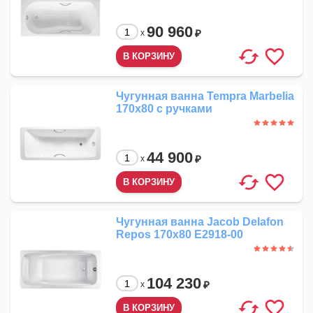
90 960
₽
x
Чугунная ванна Tempra Marbelia
170x80 с ручками
44 900
₽
x
Чугунная ванна Jacob Delafon
Repos 170x80 E2918-00
104 230
₽
x