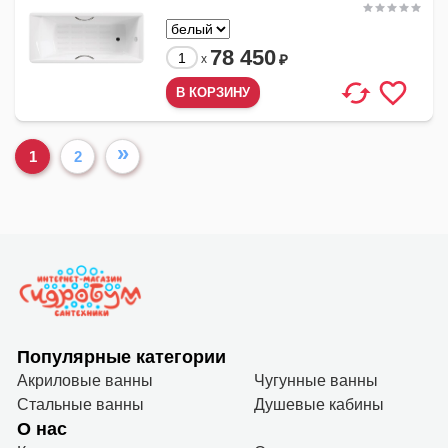
78 450
₽
x
»
1
2
Популярные категории
Акриловые ванны
Чугунные ванны
Стальные ванны
Душевые кабины
О нас