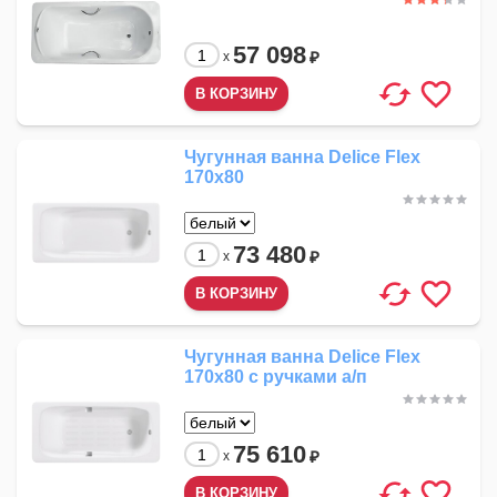
57 098
₽
x
Чугунная ванна Delice Flex
170x80
73 480
₽
x
Чугунная ванна Delice Flex
170x80 с ручками а/п
75 610
₽
x