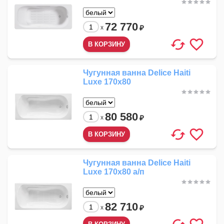
72 770
₽
x
Чугунная ванна Delice Haiti
Luxe 170x80
80 580
₽
x
Чугунная ванна Delice Haiti
Luxe 170x80 а/п
82 710
₽
x