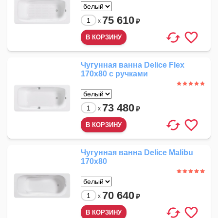
75 610
₽
x
Чугунная ванна Delice Flex
170x80 с ручками
73 480
₽
x
Чугунная ванна Delice Malibu
170x80
70 640
₽
x