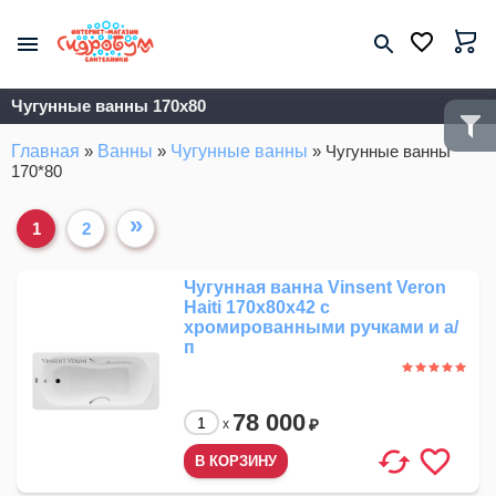
Чугунные ванны 170х80
Главная
»
Ванны
»
Чугунные ванны
»
Чугунные ванны
170*80
»
1
2
Чугунная ванна Vinsent Veron
Haiti 170x80x42 с
хромированными ручками и а/
п
78 000
₽
x