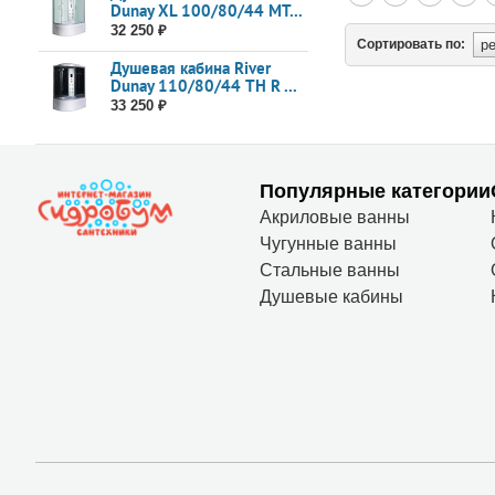
Dunay XL 100/80/44 MT...
32 250 ₽
Сортировать по:
Душевая кабина River
Dunay 110/80/44 ТН R ...
33 250 ₽
Популярные категории
Акриловые ванны
Чугунные ванны
Стальные ванны
Душевые кабины