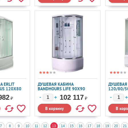
А ERLIT
ДУШЕВАЯ КАБИНА
ДУШЕВАЯ 
RUS 120X80
BANDHOURS LIFE 90X90
120/80/5
982
102 117
₽
₽
7
8
9
10
11
12
13
14
15
16
17
18
19
20
21