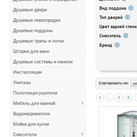
Вид поддона
Душевые двери
Тип дверей
Душевые перегородки
Цвет задней стенк
Душевые поддоны
Смеситель
Душевые трапы и лотки
Бренд
Шторки для ванн
Душевые системы и панели
Инсталляции
Унитазы
Сортировать по:
Полотенцесушители
1
...
5
6
Мебель для ванной
Водонагреватели
Мойки для кухни
Смесители