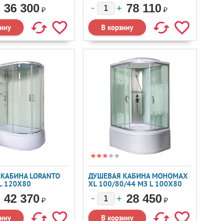
36 300
78 110
₽
₽
 КАБИНА LORANTO
ДУШЕВАЯ КАБИНА МОНОМАХ
L 120X80
XL 100/80/44 МЗ L 100X80
42 370
28 450
₽
₽