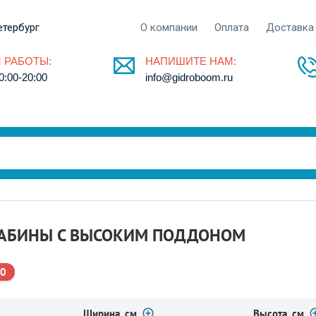
етербург
О компании
Оплата
Доставка
 РАБОТЫ:
НАПИШИТЕ НАМ:
0:00-20:00
info@gidroboom.ru
АБИНЫ С ВЫСОКИМ ПОДДОНОМ
80
Ширина, см
Высота, см