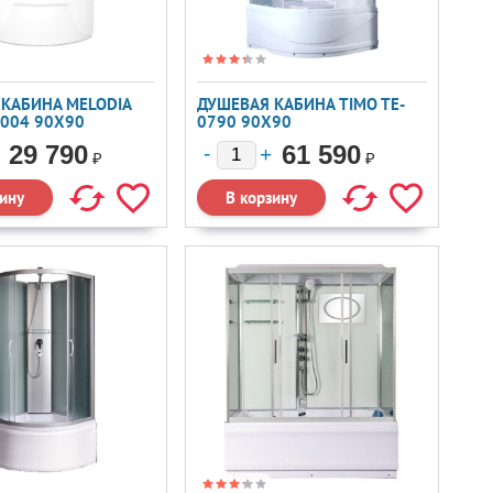
КАБИНА MELODIA
ДУШЕВАЯ КАБИНА TIMO TE-
2004 90X90
0790 90X90
9HWM00-V1.2
29 790
61 590
₽
₽