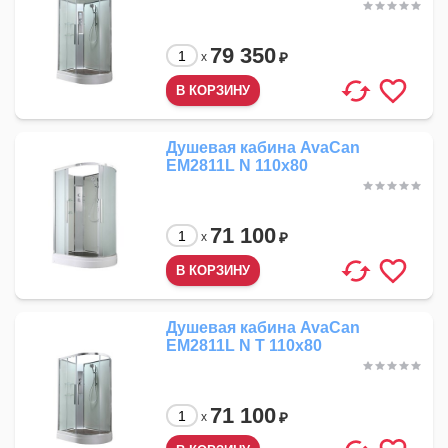
79 350
₽
x
Душевая кабина AvaCan
EM2811L N 110x80
71 100
₽
x
Душевая кабина AvaCan
EM2811L N T 110x80
71 100
₽
x