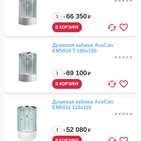
66 350
₽
x
Душевая кабина AvaCan
EM5010 T 100x100
69 100
₽
x
Душевая кабина AvaCan
EM5011 110x110
52 080
₽
x