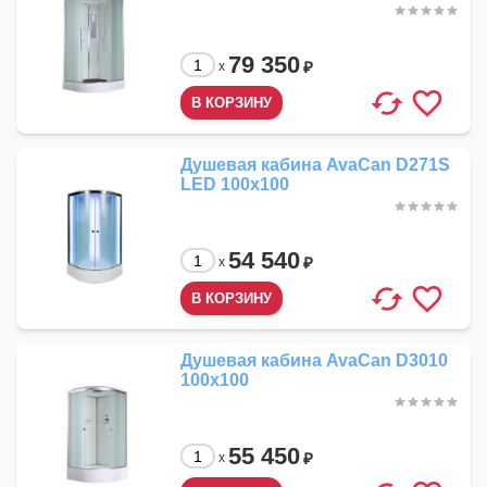
79 350
₽
x
Душевая кабина AvaCan D271S
LED 100x100
54 540
₽
x
Душевая кабина AvaCan D3010
100x100
55 450
₽
x