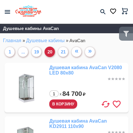
Душевые кабины AvaCan
Главная
»
Душевые кабины
»
AvaCan
«
»
1
...
19
20
21
Душевая кабина AvaCan V2080
LED 80x80
84 700
₽
x
Душевая кабина AvaCan
KD2911 110x90