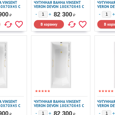
 VINSENT
ЧУГУННАЯ ВАННА VINSENT
ЧУГУННАЯ
80X70X45 С
VERON DEVON 180X70X45 С
VERON DE
ИКЕЛЬ И А/П
РУЧКАМИ ЦВЕТ НИКЕЛЬ
РУЧКАМИ
900
82 300
И А/П
₽
₽
 VINSENT
ЧУГУННАЯ ВАННА VINSENT
ЧУГУННАЯ
80X70X45 С
VERON DEVON 180X70X45 С
VERON DE
ОЕ ЗОЛОТО И
РУЧКАМИ МАТОВОЕ ЗОЛОТО
ЗОЛОТЫМ
900
82 300
₽
₽