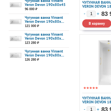
Чугунная ванна Vinsent
ЧУГУННАЯ ВАННА
Veron Devon 190x80x45
VERON DEVON 1
96 000 ₽
РУЧКАМИ ЦВЕТ Н
83 
Чугунная ванна Vinsent
Veron Devon 190x80x...
121 000 ₽
Чугунная ванна Vinsent
Veron Devon 190x80x...
123 280 ₽
Чугунная ванна Vinsent
Veron Devon 190x80x...
126 280 ₽
ЧУГУННАЯ ВАННА
VERON DEVON 1
РУЧКАМИ МАТОВ
83 
А/П