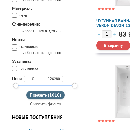
Материал:
чугун
ЧУГУННАЯ ВАННА
Слив-перелив:
VERON DEVON 1
ЧЕРНЫМИ МАТ
приобретается отдельно
83 
РУЧКАМИ И А/П
Ножки:
в комплекте
приобретаются отдельно
Установка:
пристенная
Цена:
-
Сбросить фильтр
НОВЫЕ ПОСТУПЛЕНИЯ