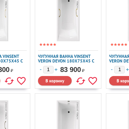
 VINSENT
ЧУГУННАЯ ВАННА VINSENT
ЧУГУННАЯ
80X75X45 С
VERON DEVON 180X75X45 С
VERON DE
ОЕ ЗОЛОТО
ЗОЛОТЫМИ РУЧКАМИ И А/П
ЗОЛОТЫМ
300
83 900
₽
₽