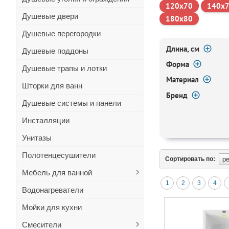
120х70
140х
Душевые двери
180х80
Душевые перегородки
Длина, см
Душевые поддоны
Форма
Душевые трапы и лотки
Материал
Шторки для ванн
Бренд
Душевые системы и панели
Инсталляции
Унитазы
Полотенцесушители
Сортировать по:
Мебель для ванной
1
2
3
4
Водонагреватели
Мойки для кухни
Смесители