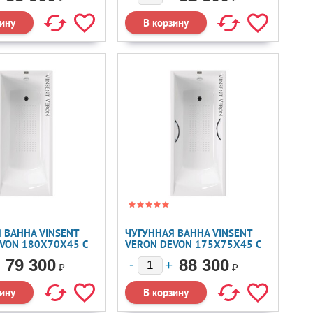
 ВАННА VINSENT
ЧУГУННАЯ ВАННА VINSENT
VON 180X70X45 С
VERON DEVON 175X75X45 С
ХРОМИРОВАННЫМИ
79 300
88 300
РУЧКАМИ И А/П
₽
₽