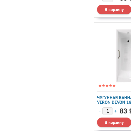
ЧУГУННАЯ ВАННА
VERON DEVON 1
БРОНЗОВЫМИ РУ
83 
П