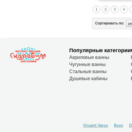
1
2
3
4
Сортировать по:
Популярные категории
Акриловые ванны
Чугунные ванны
Стальные ванны
Душевые кабины
Vinsent Veron
Byon
D