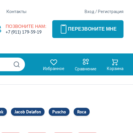
Контакты
Вход
/
Регистрация
ПОЗВОНИТЕ НАМ:
ПЕРЕЗВОНИТЕ МНЕ
+7 (911) 179-39-19
Избранное
Корзина
Сравнение
ek
Jacob Delafon
Puscho
Roca