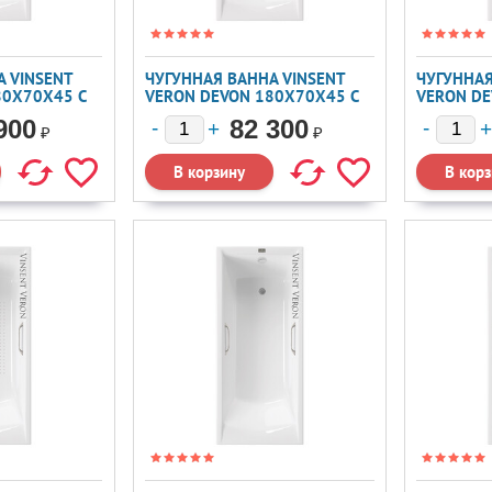
 VINSENT
ЧУГУННАЯ ВАННА VINSENT
ЧУГУННАЯ
80X70X45 С
VERON DEVON 180X70X45 С
VERON DE
ОВЫМИ
ЧЕРНЫМИ МАТОВЫМИ
ХРОМИР
900
82 300
РУЧКАМИ
РУЧКАМИ 
₽
₽