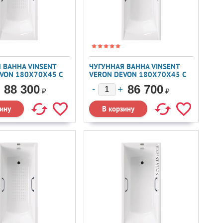
 ВАННА VINSENT
ЧУГУННАЯ ВАННА VINSENT
VON 180X70X45 С
VERON DEVON 180X70X45 С
ОВАННЫМИ
ХРОМИРОВАННЫМИ
88 300
86 700
И А/П
РУЧКАМИ
₽
₽