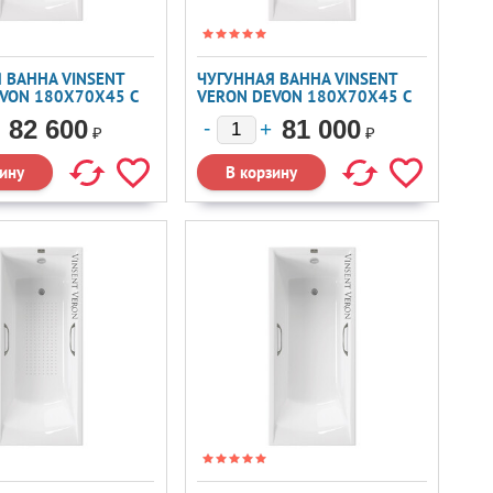
 ВАННА VINSENT
ЧУГУННАЯ ВАННА VINSENT
VON 180X70X45 С
VERON DEVON 180X70X45 С
ОВАННЫМИ
ХРОМИРОВАННЫМИ
82 600
81 000
И А/П
РУЧКАМИ
₽
₽