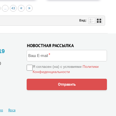
«
»
...
43
Вид:
НОВОСТНАЯ РАССЫЛКА
19
0
Я согласен (на) с условиями
Политики
Конфиденциальности
ho
Roca