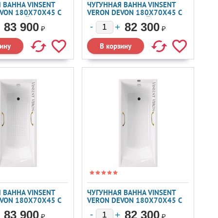
 ВАННА VINSENT
ЧУГУННАЯ ВАННА VINSENT
VON 180X70X45 С
VERON DEVON 180X70X45 С
 ОРУЖЕЙНАЯ СТАЛЬ
РУЧКАМИ ОРУЖЕЙНАЯ СТАЛЬ
83 900
82 300
₽
₽
 ВАННА VINSENT
ЧУГУННАЯ ВАННА VINSENT
VON 180X70X45 С
VERON DEVON 180X70X45 С
И РУЧКАМИ И А/П
ЗОЛОТЫМИ РУЧКАМИ
83 900
82 300
₽
₽